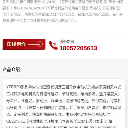
系列电动机符合国家标准GB12476.1《可燃性粉尘环境用电气设备 第1部分:通用
要求 》和GB12476.5-2013《可燃性粉尘环境用电气设备 第5部分:外壳保护型
“D”》的规定。防爆标志为EXtD A21IP65T135C、EXtD A22P55T135C，使用在
有爆炸性粉尘混合物环境的场所做动力拖动之用。
服务热线：
在线询价
18057205613
产品介绍
YFBBP3系列粉尘防爆型变频调速三相异步电动机为全封闭强制风冷式
三相异步电动机具有调速性能好，节能高效，结构紧凑，温升裕度大，
寿命长，性能好，振动小，噪声低，防爆结构先进，外形美观，可靠性
高等优点，且设有不停机的注油装置，并可根据用户需要，增加轴承测
温、定子测温、防潮加热器等功能。本系列电动机符合国家标准
GB12476.1《可燃性粉尘环境用电气设备 第1部分:通用要求 》和