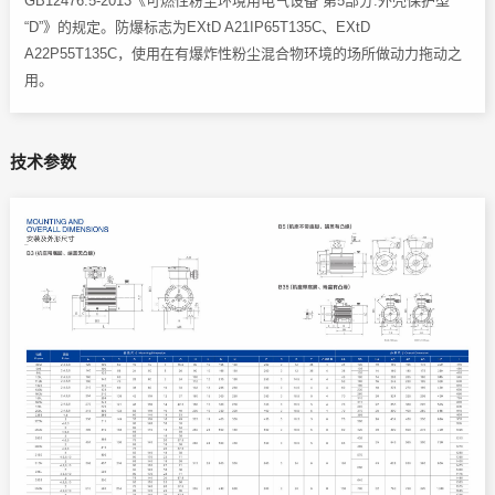
GB12476.5-2013《可燃性粉尘环境用电气设备 第5部分:外壳保护型
“D”》的规定。防爆标志为EXtD A21IP65T135C、EXtD
A22P55T135C，使用在有爆炸性粉尘混合物环境的场所做动力拖动之
用。
技术参数