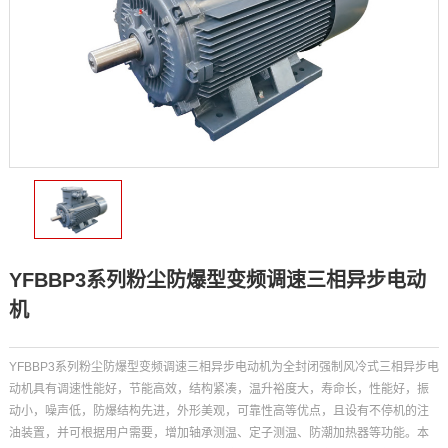
YFBBP3系列粉尘防爆型变频调速三相异步电动
机
YFBBP3系列粉尘防爆型变频调速三相异步电动机为全封闭强制风冷式三相异步电
动机具有调速性能好，节能高效，结构紧凑，温升裕度大，寿命长，性能好，振
动小，噪声低，防爆结构先进，外形美观，可靠性高等优点，且设有不停机的注
油装置，并可根据用户需要，增加轴承测温、定子测温、防潮加热器等功能。本