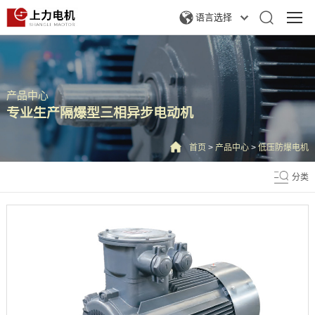
语言选择
产品中心
专业生产隔爆型三相异步电动机
首页
>
产品中心
>
低压防爆电机
分类