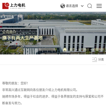
语言选择
公司简介
旗下有两大生产基地
首页
>
公司简介
>
经理致辞
分类
尊敬的朋友：您好！
非常高兴通过互联网向各位朋友介绍上力电机有限公司。
驰骋市场多年，得益于社会的进步、得益于各界朋友的支持与厚爱和公司不
断奋发与努力。