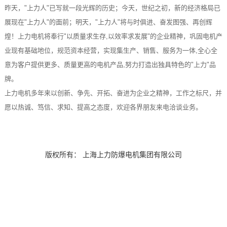
昨天，"上力人"已写就一段光辉的历史；今天，世纪之初，新的经济格局已
展现在"上力人"的面前；明天，"上力人"将与时俱进、奋发图强、再创辉
煌！上力电机将奉行"以质量求生存,以效率求发展"的企业精神，巩固电机产
业现有基础地位，规范资本经营，实现集生产、销售、服务为一体,全心全
意为客户提供更多、质量更高的电机产品,努力打造出独具特色的"上力"品
牌。
上力电机多年来以创新、争先、开拓、奋进为企业之精神，工作之标尺，并
愿以热诚、笃信、求知、提高之态度，欢迎各界朋友来电洽谈业务。
版权所有： 上海上力防爆电机集团有限公司