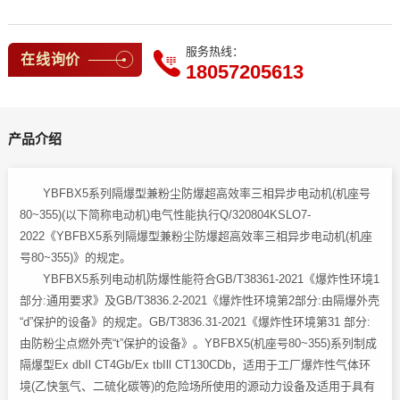
服务热线：
在线询价
18057205613
产品介绍
YBFBX5系列隔爆型兼粉尘防爆超高效率三相异步电动机(机座号
80~355)(以下简称电动机)电气性能执行Q/320804KSLO7-
2022《YBFBX5系列隔爆型兼粉尘防爆超高效率三相异步电动机(机座
号80~355)》的规定。
YBFBX5系列电动机防爆性能符合GB/T38361-2021《爆炸性环境1
部分:通用要求》及GB/T3836.2-2021《爆炸性环境第2部分:由隔爆外壳
“d”保护的设备》的规定。GB/T3836.31-2021《爆炸性环境第31 部分:
由防粉尘点燃外壳“t”保护的设备》。YBFBX5(机座号80~355)系列制成
隔爆型Ex dbIl CT4Gb/Ex tbIll CT130CDb，适用于工厂爆炸性气体环
境(乙快氢气、二硫化碳等)的危险场所使用的源动力设备及适用于具有