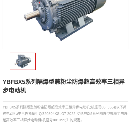
YBFBX5系列隔爆型兼粉尘防爆超高效率三相异
步电动机
YBFBX5系列隔爆型兼粉尘防爆超高效率三相异步电动机(机座号80~355)(以下简
称电动机)电气性能执行Q/320804KSLO7-2022《YBFBX5系列隔爆型兼粉尘防爆
超高效率三相异步电动机(机座号80~355)》的规定。