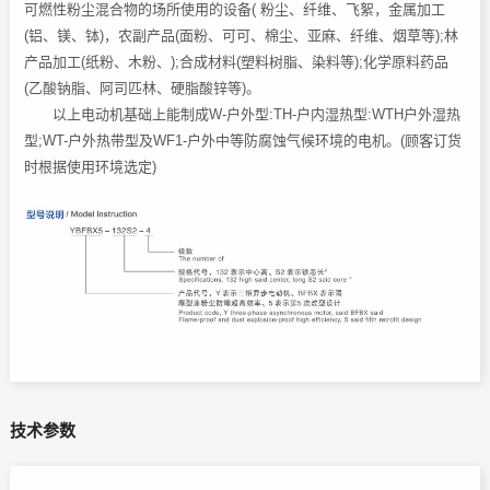
可燃性粉尘混合物的场所使用的设备( 粉尘、纤维、飞絮，金属加工
(铝、镁、钵)，农副产品(面粉、可可、棉尘、亚麻、纤维、烟草等);林
产品加工(纸粉、木粉、);合成材料(塑料树脂、染料等);化学原料药品
(乙酸钠脂、阿司匹林、硬脂酸锌等)。
以上电动机基础上能制成W-户外型:TH-户内湿热型:WTH户外湿热
型;WT-户外热带型及WF1-户外中等防腐蚀气候环境的电机。(顾客订货
时根据使用环境选定)
技术参数