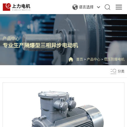
语言选择
产品中心
专业生产隔爆型三相异步电动机
首页
>
产品中心
>
低压防爆电机
分类