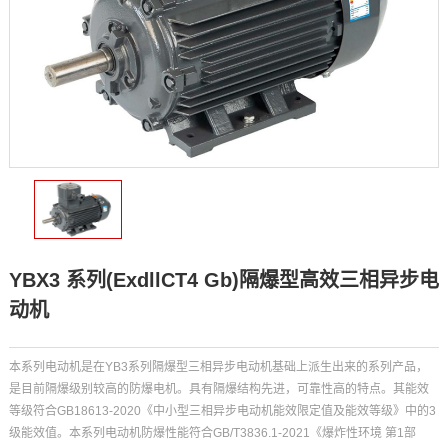
YBX3 系列(ExdllCT4 Gb)隔爆型高效三相异步电
动机
本系列电动机是在YB3系列隔爆型三相异步电动机基础上派生出来的系列产品，
是目前隔爆级别较高的防爆电机。具有隔爆结构先进，可靠性高的特点。其能效
等级符合GB18613-2020《中小型三相异步电动机能效限定值及能效等级》中的3
级能效值。本系列电动机防爆性能符合GB/T3836.1-2021《爆炸性环境 第1部