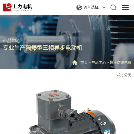
语言选择
产品中心
专业生产隔爆型三相异步电动机
首页
>
产品中心
>
低压防爆电机
分类