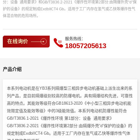
分：设备 通用要求》和GB/T3836.2-2021《爆炸性环境第2部分:由隔爆外壳“d”保
护的设备》的规定制成ExdbIICT4 Gb。适用于工厂内存在氢气或乙快等爆炸性气
体混合物的危险场所。
服务热线：
在线询价
18057205613
产品介绍
本系列电动机是在YB3系列隔爆型三相异步电动机基础上派生出来的系
列产品，是目前隔爆级别较高的防爆电机。具有隔爆结构先进，可靠性
高的特点。其能效等级符合GB18613-2020《中小型三相异步电动机能
效限定值及能效等级》中的3级能效值。本系列电动机防爆性能符合
GB/T3836.1-2021《爆炸性环境 第1部分：设备 通用要求》
GB/T3836.2-2021《爆炸性环境第2部分:由隔爆外壳“d”保护的设备》的
规定制成ExdbIICT4 Gb。适用于工厂内存在氢气或乙快等爆炸性气体